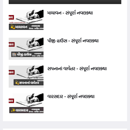
માયાવન - સંપૂર્ણ નવલકથા
પીજી હાઉસ - સંપૂર્ણ નવલકથા
સપનાનાં વાવેતર - સંપૂર્ણ નવલકથા
વારસદાર - સંપૂર્ણ નવલકથા