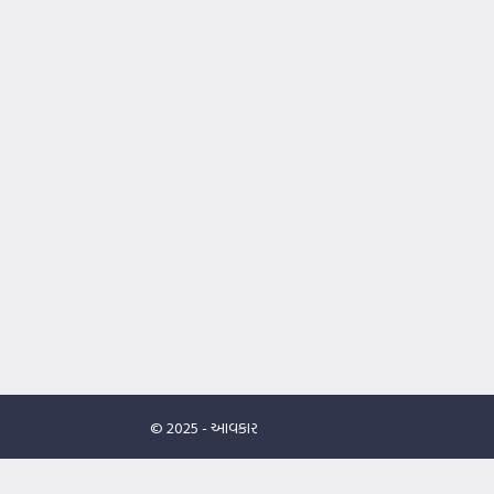
© 2025 -
આવકાર