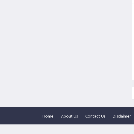
Home
About Us
Contact Us
Disclaimer